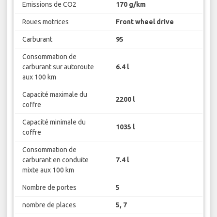
Emissions de CO2
170 g/km
Roues motrices
Front wheel drive
Carburant
95
Consommation de
carburant sur autoroute
6.4 l
aux 100 km
Capacité maximale du
2200 l
coffre
Capacité minimale du
1035 l
coffre
Consommation de
carburant en conduite
7.4 l
mixte aux 100 km
Nombre de portes
5
nombre de places
5, 7