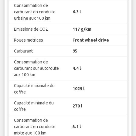
Consommation de
carburant en conduite
6.3 l
urbaine aux 100 km
Emissions de CO2
117 g/km
Roues motrices
Front wheel drive
Carburant
95
Consommation de
carburant sur autoroute
4.4 l
aux 100 km
Capacité maximale du
1029 l
coffre
Capacité minimale du
270 l
coffre
Consommation de
carburant en conduite
5.1 l
mixte aux 100 km