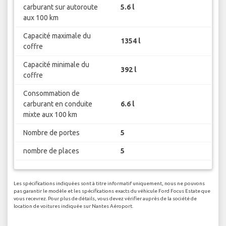
carburant sur autoroute
5.6 l
aux 100 km
Capacité maximale du
1354 l
coffre
Capacité minimale du
392 l
coffre
Consommation de
carburant en conduite
6.6 l
mixte aux 100 km
Nombre de portes
5
nombre de places
5
Les spécifications indiquées sont à titre informatif uniquement, nous ne pouvons
pas garantir le modèle et les spécifications exacts du véhicule Ford Focus Estate que
vous recevrez. Pour plus de détails, vous devez vérifier auprès de la société de
location de voitures indiquée sur Nantes Aéroport.