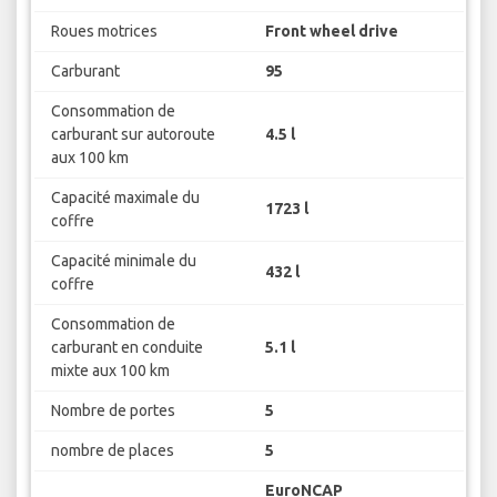
Roues motrices
Front wheel drive
Carburant
95
Consommation de
carburant sur autoroute
4.5 l
aux 100 km
Capacité maximale du
1723 l
coffre
Capacité minimale du
432 l
coffre
Consommation de
carburant en conduite
5.1 l
mixte aux 100 km
Nombre de portes
5
nombre de places
5
EuroNCAP