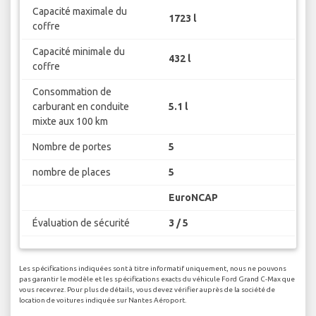
Capacité maximale du
1723 l
coffre
Capacité minimale du
432 l
coffre
Consommation de
carburant en conduite
5.1 l
mixte aux 100 km
Nombre de portes
5
nombre de places
5
EuroNCAP
Évaluation de sécurité
3 / 5
Les spécifications indiquées sont à titre informatif uniquement, nous ne pouvons
pas garantir le modèle et les spécifications exacts du véhicule Ford Grand C-Max que
vous recevrez. Pour plus de détails, vous devez vérifier auprès de la société de
location de voitures indiquée sur Nantes Aéroport.