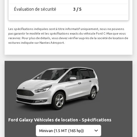
Évaluation de sécurité
3 / 5
Les spécifications indiquées sont à titre informatif uniquement, nous ne pouvons
pas garantir le modèle et les spécifications exacts du véhicule Ford C-Max que vous
recevrez. Pour plus de détails, vous devez vérifier auprès de la société de location de
voitures indiquée sur Nantes Aéroport.
Ford Galaxy Véhicules de location - Spécifications