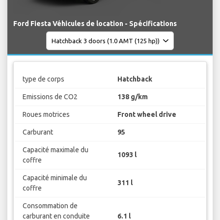
Ford Fiesta Véhicules de location - Spécifications
type de corps
Hatchback
Emissions de CO2
138 g/km
Roues motrices
Front wheel drive
Carburant
95
Capacité maximale du
1093 l
coffre
Capacité minimale du
311 l
coffre
Consommation de
carburant en conduite
6.1 l