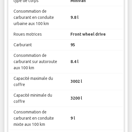
type de corps
Minivan
Consommation de
carburant en conduite
9.8 l
urbaine aux 100 km
Roues motrices
Front wheel drive
Carburant
95
Consommation de
carburant sur autoroute
8.4 l
aux 100 km
Capacité maximale du
3002 l
coffre
Capacité minimale du
3200 l
coffre
Consommation de
carburant en conduite
9 l
mixte aux 100 km