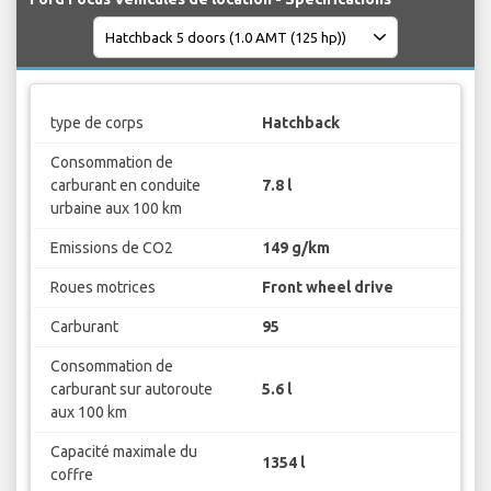
type de corps
Hatchback
Consommation de
carburant en conduite
7.8 l
urbaine aux 100 km
Emissions de CO2
149 g/km
Roues motrices
Front wheel drive
Carburant
95
Consommation de
carburant sur autoroute
5.6 l
aux 100 km
Capacité maximale du
1354 l
coffre