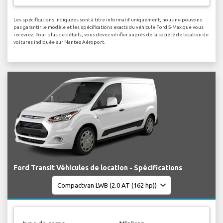
Les spécifications indiquées sont à titre informatif uniquement, nous ne pouvons
pas garantir le modèle et les spécifications exacts du véhicule Ford S-Max que vous
recevrez. Pour plus de détails, vous devez vérifier auprès de la société de location de
voitures indiquée sur Nantes Aéroport.
Ford Transit Véhicules de location - Spécifications