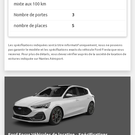
mixte aux 100 km
Nombre de portes
3
nombre de places
5
Les spécifications indiquées sont à titre informatif uniquement, nous ne pouvons
pas garantir le modèle et les spécifications exacts du véhicule Ford Fiesta que vous
recevrez. Pour plus de détails, vous devez vérifier auprès de la société de location de
voitures indiquée sur Nantes Aéroport.
Ford Focus Véhicules de location - Spécifications