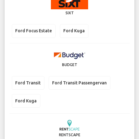
SIXT
Ford Focus Estate
Ford Kuga
BUDGET
Ford Transit
Ford Transit Passengervan
Ford Kuga
RENTSCAPE