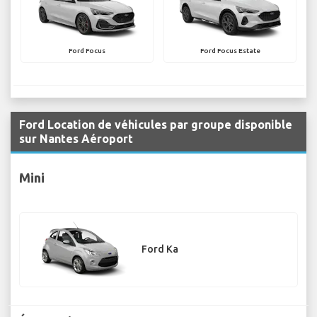
Ford Focus
Ford Focus Estate
Ford Location de véhicules par groupe disponible
sur Nantes Aéroport
Mini
Ford Ka