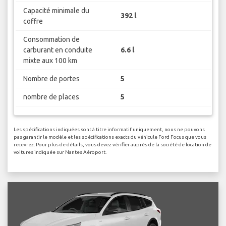
Capacité minimale du
392 l
coffre
Consommation de
carburant en conduite
6.6 l
mixte aux 100 km
Nombre de portes
5
nombre de places
5
Les spécifications indiquées sont à titre informatif uniquement, nous ne pouvons
pas garantir le modèle et les spécifications exacts du véhicule Ford Focus que vous
recevrez. Pour plus de détails, vous devez vérifier auprès de la société de location de
voitures indiquée sur Nantes Aéroport.