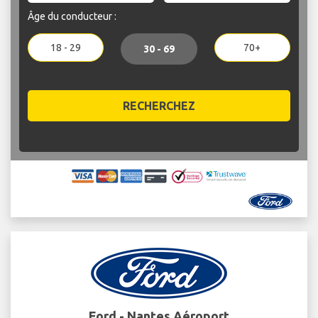
Âge du conducteur :
18 - 29
70+
30 - 69
RECHERCHEZ
Ford - Nantes Aéroport