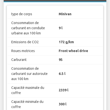
type de corps
Minivan
Consommation de
carburant en conduite
9 l
urbaine aux 100 km
Emissions de CO2
172 g/km
Roues motrices
Front wheel drive
Carburant
95
Consommation de
carburant sur autoroute
6.5 l
aux 100 km
Capacité maximale du
2339 l
coffre
Capacité minimale du
300 l
coffre