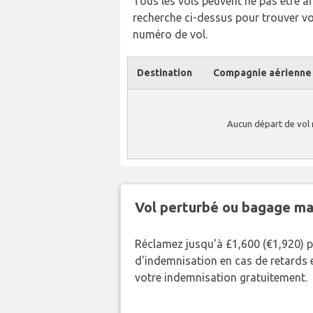
Tous les vols peuvent ne pas être affi
recherche ci-dessus pour trouver v
numéro de vol.
Destination
Compagnie aérienne
Aucun départ de vol 
Vol perturbé ou bagage ma
Réclamez jusqu'à £1,600 (€1,920) 
d'indemnisation en cas de retards et
votre indemnisation gratuitement.