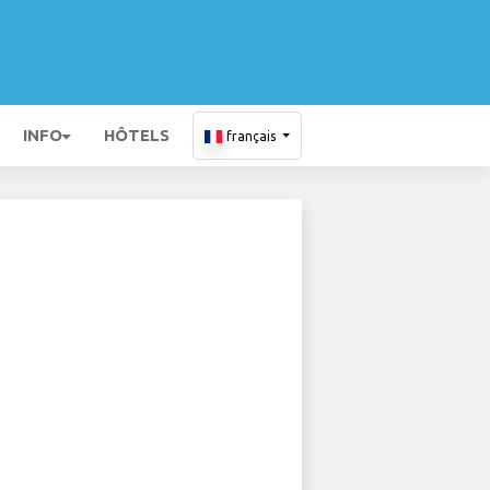
INFO
HÔTELS
français