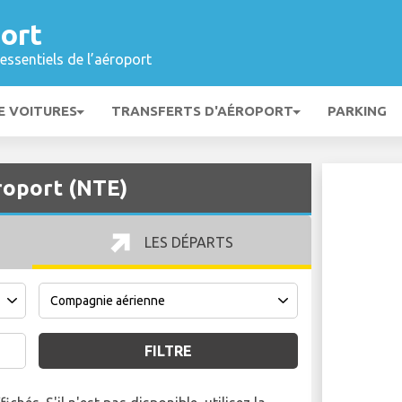
ort
essentiels de l’aéroport
E VOITURES
TRANSFERTS D'AÉROPORT
PARKING
roport (NTE)
LES DÉPARTS
FILTRE