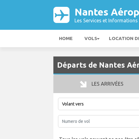
Nantes Aérop
Les Services et Informations 
HOME
VOLS
LOCATION D
Départs de Nantes Aé
LES ARRIVÉES