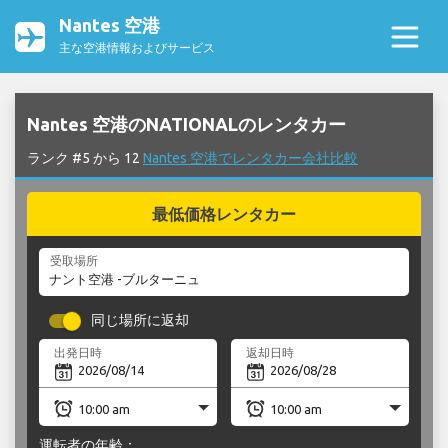
Nantes 空港
主な空港情報およびサービス
Nantes 空港のNATIONALのレンタカー
ランク #5 から 12
Nantes 空港でレンタカー会社比較
最低価格レンタカー
受取場所
同じ場所に返却
出発日時
返却日時
運転者の年齢：