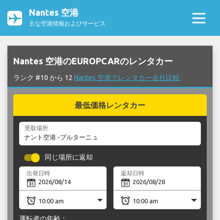
Nantes 空港
主な空港情報およびサービス
Nantes 空港のEUROPCARのレンタカー
ランク #10 から 12
Nantes 空港でレンタカー会社比較
最低価格レンタカー
受取場所
同じ場所に返却
出発日時
返却日時
運転者の年齢：