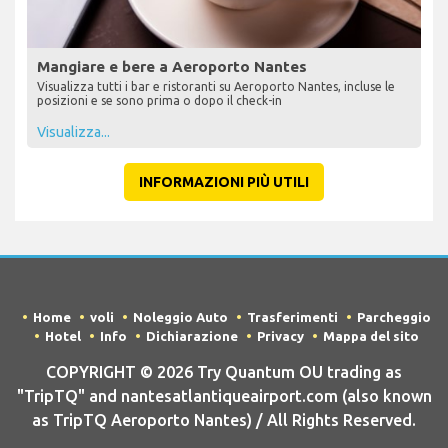
Mangiare e bere a Aeroporto Nantes
Visualizza tutti i bar e ristoranti su Aeroporto Nantes, incluse le
posizioni e se sono prima o dopo il check-in
Visualizza...
INFORMAZIONI PIÙ UTILI
Home
voli
Noleggio Auto
Trasferimenti
Parcheggio
Hotel
Info
Dichiarazione
Privacy
Mappa del sito
COPYRIGHT © 2026 Try Quantum OU trading as
"TripTQ" and nantesatlantiqueairport.com (also known
as TripTQ Aeroporto Nantes) / All Rights Reserved.