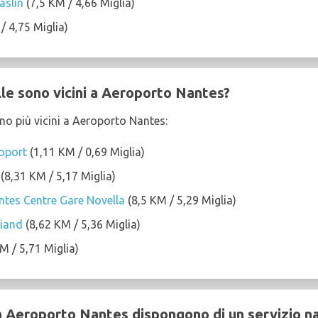
aslin
(7,5 KM / 4,66 Miglia)
/ 4,75 Miglia)
lle sono vicini a Aeroporto Nantes?
sono più vicini a Aeroporto Nantes:
oport
(1,11 KM / 0,69 Miglia)
(8,31 KM / 5,17 Miglia)
antes Centre Gare Novella
(8,5 KM / 5,29 Miglia)
riand
(8,62 KM / 5,36 Miglia)
M / 5,71 Miglia)
 a Aeroporto Nantes dispongono di un servizio n