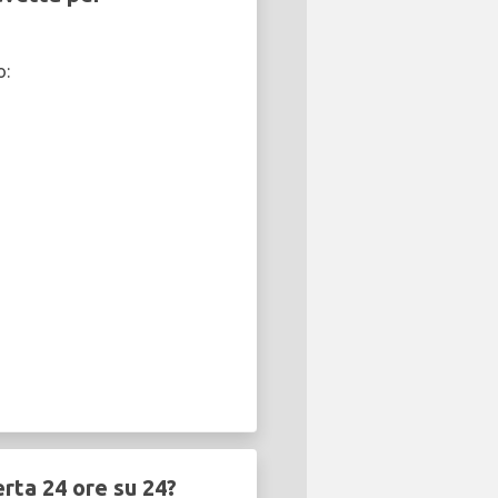
o:
rta 24 ore su 24?