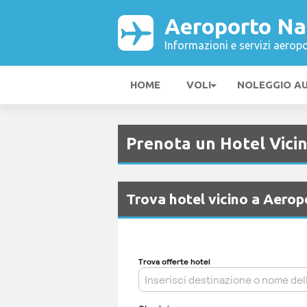
Aeroporto Na
Informazioni e servizi aeropo
HOME
VOLI
NOLEGGIO A
Prenota un Hotel Vici
Trova hotel vicino a Aero