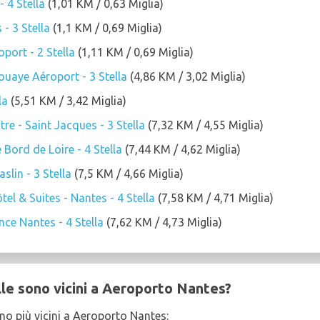
 4 Stella
(1,01 KM / 0,63 Miglia)
- 3 Stella
(1,1 KM / 0,69 Miglia)
port - 2 Stella
(1,11 KM / 0,69 Miglia)
ouaye Aéroport - 3 Stella
(4,86 KM / 3,02 Miglia)
la
(5,51 KM / 3,42 Miglia)
e - Saint Jacques - 3 Stella
(7,32 KM / 4,55 Miglia)
Bord de Loire - 4 Stella
(7,44 KM / 4,62 Miglia)
slin - 3 Stella
(7,5 KM / 4,66 Miglia)
l & Suites - Nantes - 4 Stella
(7,58 KM / 4,71 Miglia)
nce Nantes - 4 Stella
(7,62 KM / 4,73 Miglia)
lle sono vicini a Aeroporto Nantes?
sono più vicini a Aeroporto Nantes: