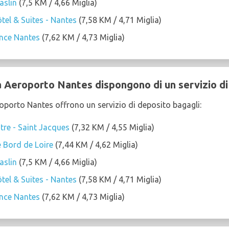
aslin
(7,5 KM / 4,66 Miglia)
el & Suites - Nantes
(7,58 KM / 4,71 Miglia)
ance Nantes
(7,62 KM / 4,73 Miglia)
a Aeroporto Nantes dispongono di un servizio di
roporto Nantes offrono un servizio di deposito bagagli:
re - Saint Jacques
(7,32 KM / 4,55 Miglia)
 Bord de Loire
(7,44 KM / 4,62 Miglia)
aslin
(7,5 KM / 4,66 Miglia)
el & Suites - Nantes
(7,58 KM / 4,71 Miglia)
ance Nantes
(7,62 KM / 4,73 Miglia)