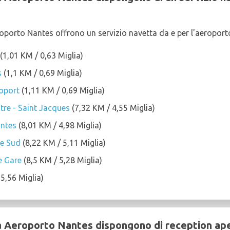
roporto Nantes offrono un servizio navetta da e per l'aeroport
(1,01 KM / 0,63 Miglia)
s
(1,1 KM / 0,69 Miglia)
oport
(1,11 KM / 0,69 Miglia)
re - Saint Jacques
(7,32 KM / 4,55 Miglia)
antes
(8,01 KM / 4,98 Miglia)
re Sud
(8,22 KM / 5,11 Miglia)
e Gare
(8,5 KM / 5,28 Miglia)
5,56 Miglia)
 a Aeroporto Nantes dispongono di reception ape