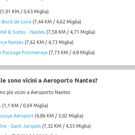
(1,01 KM / 0,63 Miglia)
 Bord de Loire
(7,44 KM / 4,62 Miglia)
el & Suites - Nantes
(7,58 KM / 4,71 Miglia)
ance Nantes
(7,62 KM / 4,73 Miglia)
re Passage Pommeraye
(7,73 KM / 4,8 Miglia)
lle sono vicini a Aeroporto Nantes?
sono più vicini a Aeroporto Nantes:
s
(1,1 KM / 0,69 Miglia)
Bouaye Aéroport
(4,86 KM / 3,02 Miglia)
re - Saint Jacques
(7,32 KM / 4,55 Miglia)