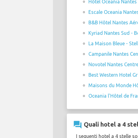
Hôtel Oceania Nantes -
Escale Oceania Nantes 
B&B Hôtel Nantes Aéro
Kyriad Nantes Sud - B
La Maison Bleue - Stel
Campanile Nantes Centr
Novotel Nantes Centre 
Best Western Hotel Gra
Maisons du Monde Hôte
Oceania l'Hôtel de Fra
question_answer
Quali hotel a 4 ste
I seguenti hotel a 4 stelle 