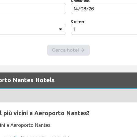
orto Nantes Hotels
l più vicini a Aeroporto Nantes?
cini a Aeroporto Nantes: