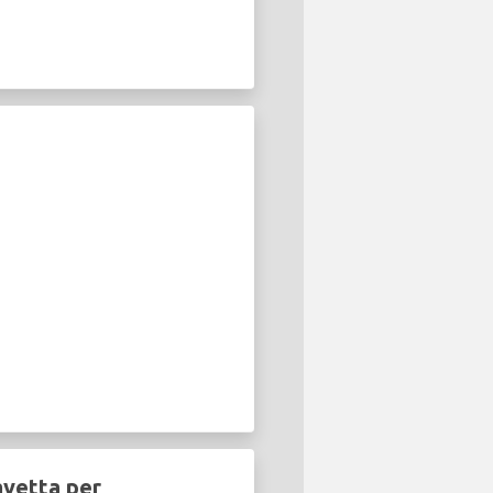
avetta per