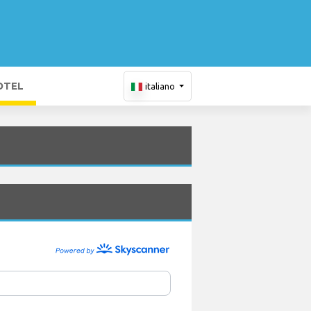
OTEL
italiano