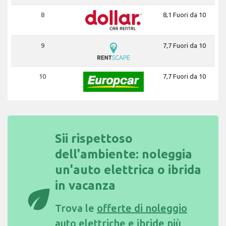
8
8,1 Fuori da 10
9
7,7 Fuori da 10
10
7,7 Fuori da 10
Sii rispettoso
dell'ambiente: noleggia
un'auto elettrica o ibrida
in vacanza
eco
Trova le
offerte di noleggio
auto elettriche e ibride più