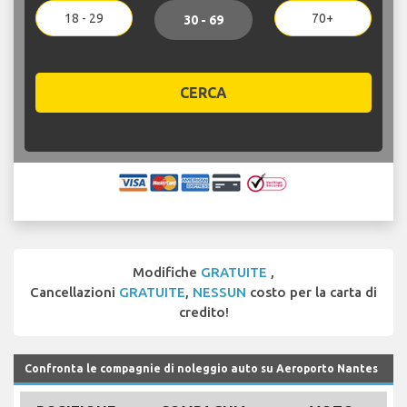
18 - 29
70+
30 - 69
CERCA
Modifiche
GRATUITE
,
Cancellazioni
GRATUITE
,
NESSUN
costo per la carta di
credito!
Confronta le compagnie di noleggio auto su Aeroporto Nantes