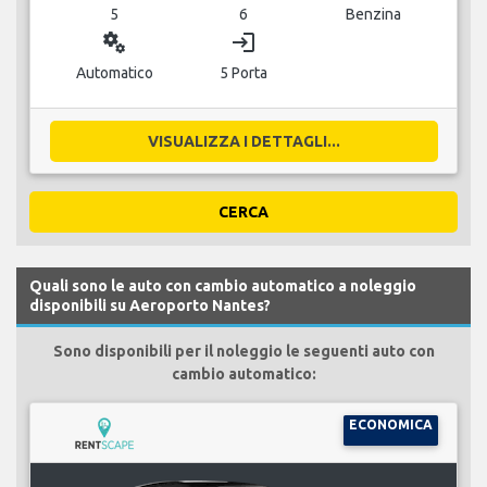
5
6
Benzina
miscellaneous_services
login
Automatico
5 Porta
VISUALIZZA I DETTAGLI...
CERCA
Quali sono le auto con cambio automatico a noleggio
disponibili su Aeroporto Nantes?
Sono disponibili per il noleggio le seguenti auto con
cambio automatico:
ECONOMICA