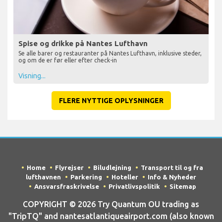
Spise og drikke på Nantes Lufthavn
Se alle barer og restauranter på Nantes Lufthavn, inklusive steder,
og om de er før eller efter check-in
Visning...
FLERE NYTTIGE OPLYSNINGER
Home
Flyrejser
Biludlejning
Transport til og fra
lufthavnen
Parkering
Hoteller
Info & Nyheder
Ansvarsfraskrivelse
Privatlivspolitik
Sitemap
COPYRIGHT © 2026 Try Quantum OU trading as
"TripTQ" and nantesatlantiqueairport.com (also known