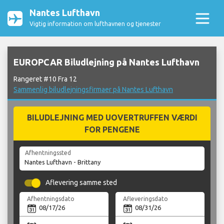
Nantes Lufthavn
Vigtig information om lufthavnen og tjenester
EUROPCAR Biludlejning på Nantes Lufthavn
Rangeret #10 Fra 12
Sammenlig biludlejningsfirmaer på Nantes Lufthavn
BILUDLEJNING MED UOVERTRUFFEN VÆRDI
FOR PENGENE
Afhentningssted
Aflevering samme sted
Afhentningsdato
Afleveringsdato