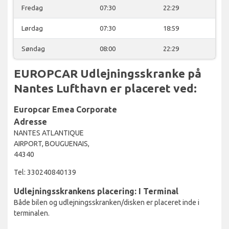
Fredag
07:30
22:29
Lørdag
07:30
18:59
Søndag
08:00
22:29
EUROPCAR Udlejningsskranke på
Nantes Lufthavn er placeret ved:
Europcar Emea Corporate
Adresse
NANTES ATLANTIQUE
AIRPORT, BOUGUENAIS,
44340
Tel: 330240840139
Udlejningsskrankens placering: I Terminal
Både bilen og udlejningsskranken/disken er placeret inde i
terminalen.