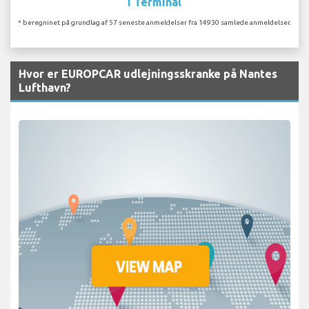
I Terminal
* beregninet på grundlag af 57 seneste anmeldelser fra 14930 samlede anmeldelser.
Hvor er EUROPCAR udlejningsskranke på Nantes
Lufthavn?