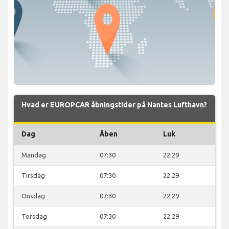
Hvad er EUROPCAR åbningstider på Nantes Lufthavn?
Dag
Åben
Luk
Mandag
07:30
22:29
Tirsdag
07:30
22:29
Onsdag
07:30
22:29
Torsdag
07:30
22:29