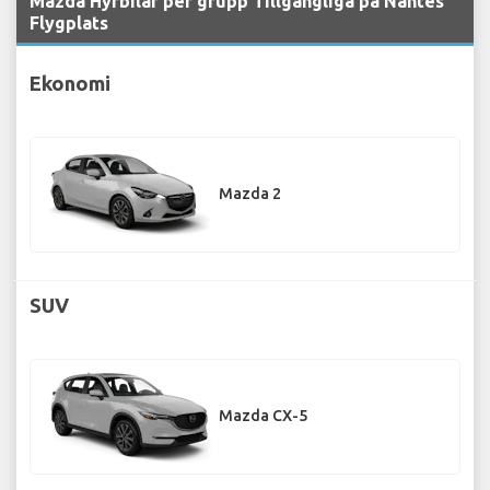
Mazda Hyrbilar per grupp Tillgängliga på Nantes
Flygplats
Ekonomi
Mazda 2
SUV
Mazda CX-5