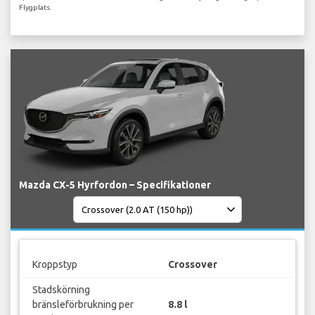
Flygplats.
Mazda CX-5 Hyrfordon – Specifikationer
Kroppstyp
Crossover
Stadskörning
bränsleförbrukning per
8.8 l