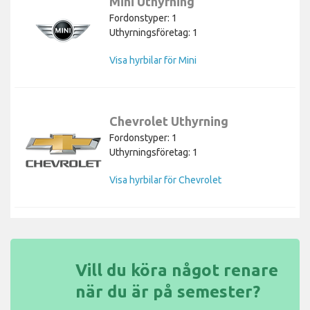
Mini Uthyrning
Fordonstyper: 1
Uthyrningsföretag: 1
Visa hyrbilar för Mini
Chevrolet Uthyrning
Fordonstyper: 1
Uthyrningsföretag: 1
Visa hyrbilar för Chevrolet
Vill du köra något renare
när du är på semester?