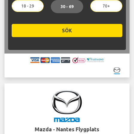
18 - 29
70+
30 - 69
SÖK
Mazda - Nantes Flygplats