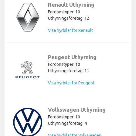
Renault Uthyrning
Fordonstyper: 10
Uthyrningsföretag: 12
Visa hyrbilar för Renault
Peugeot Uthyrning
Fordonstyper: 10
Uthyrningsföretag: 11
Visa hyrbilar för Peugeot
Volkswagen Uthyrning
Fordonstyper: 10
Uthyrningsföretag: 4
Visa hyrbilar för Volkswagen