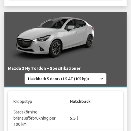
Mazda 2 Hyrfordon – Specifikationer
Kroppstyp
Hatchback
Stadskörning
bränsleförbrukning per
5.5 l
100 km