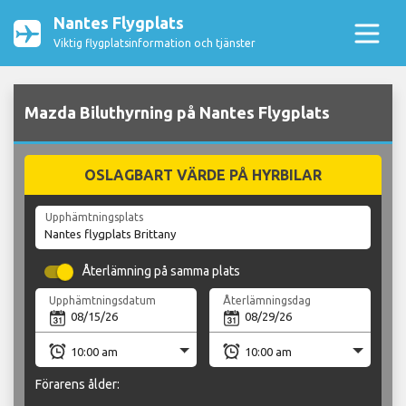
Nantes Flygplats
Viktig flygplatsinformation och tjänster
Mazda Biluthyrning på Nantes Flygplats
OSLAGBART VÄRDE PÅ HYRBILAR
Upphämtningsplats
Återlämning på samma plats
Upphämtningsdatum
Återlämningsdag
Förarens ålder: