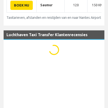
Saumur
120
150 KM
BOEK NU
Taxitarieven, afstanden en reistijden van en naar Nantes Airport (NT
Luchthaven Taxi Transfer Klantenrecensies
...