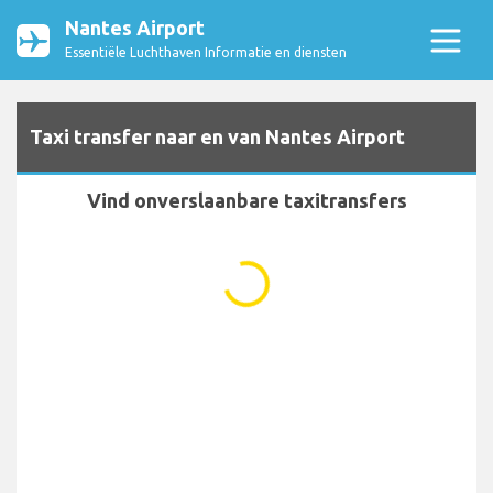
Nantes Airport
Essentiële Luchthaven Informatie en diensten
Taxi transfer naar en van Nantes Airport
Vind onverslaanbare taxitransfers
...