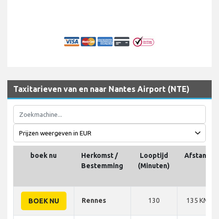
Taxitarieven van en naar Nantes Airport (NTE)
boek nu
Herkomst /
Looptijd
Afstand
Bestemming
(Minuten)
Rennes
130
135 KM
BOEK NU