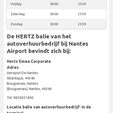
Vrijdag
00:00
23:59
Zaterdag
00:00
23:59
Zondag
00:00
23:59
De HERTZ balie van het
autoverhuurbedrijf bij Nantes
Airport bevindt zich bij:
Hertz Emea Corporate
Adres
Aeroport De Nantes
Atlantique, 44346
Bouguenais, Nantes
(Bouguenais), Nantes, 44346
Tel: 0820031800
Locatie balie van autoverhuurbedrijf: In de
terminal