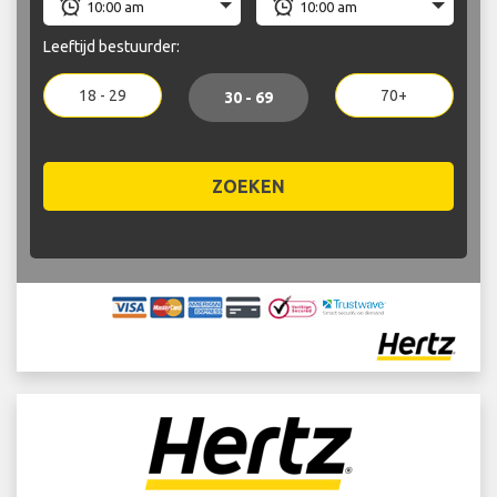
Leeftijd bestuurder:
18 - 29
70+
30 - 69
ZOEKEN