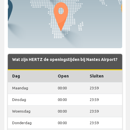
Wat zijn HERTZ de openingstijden bij Nantes Airport?
Dag
Open
Sluiten
Maandag
00:00
23:59
Dinsdag
00:00
23:59
Woensdag
00:00
23:59
Donderdag
00:00
23:59