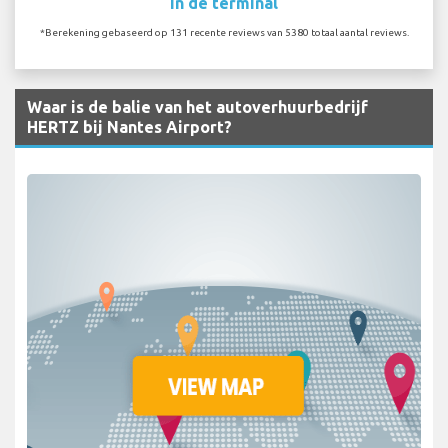
In de terminal
*Berekening gebaseerd op 131 recente reviews van 5380 totaal aantal reviews.
Waar is de balie van het autoverhuurbedrijf
HERTZ bij Nantes Airport?