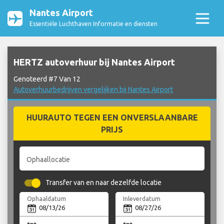
Nantes Airport
Essentiële Luchthaven Informatie en diensten
HERTZ autoverhuur bij Nantes Airport
Genoteerd #7 Van 12
Autoverhuurbedrijven vergelijken bij Nantes Airport
HUURAUTO TEGEN EEN ONVERSLAANBARE
PRIJS
Ophaallocatie
Transfer van en naar dezelfde locatie
Ophaaldatum
Inleverdatum