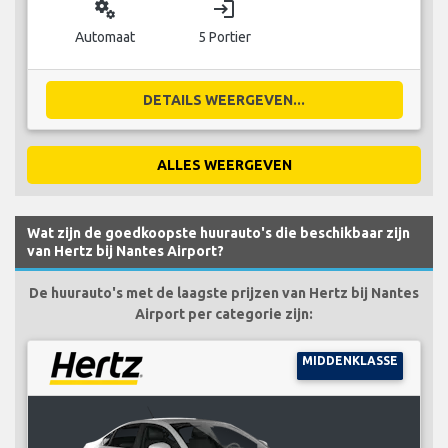
miscellaneous_services
login
Automaat
5 Portier
DETAILS WEERGEVEN...
ALLES WEERGEVEN
Wat zijn de goedkoopste huurauto's die beschikbaar zijn
van Hertz bij Nantes Airport?
De huurauto's met de laagste prijzen van Hertz bij Nantes
Airport per categorie zijn:
MIDDENKLASSE